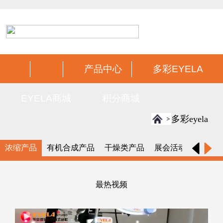
产品中心
多彩EYELA
EYELA商城
积分商城
多彩eyela
浓缩产品
有机合成产品
干燥类产品
展会活动
最热视频