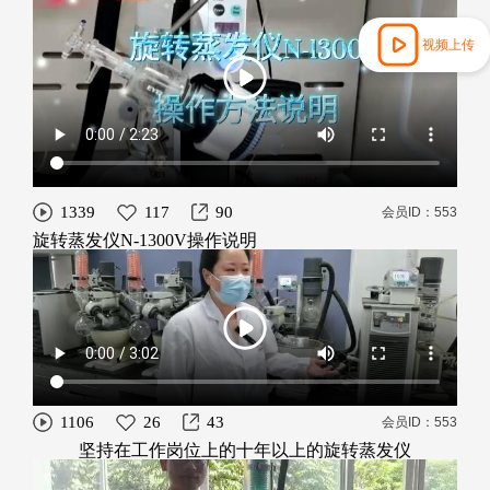
视频上传
1339
117
90
会员ID：553
旋转蒸发仪N-1300V操作说明
1106
26
43
会员ID：553
坚持在工作岗位上的十年以上的旋转蒸发仪