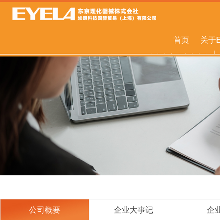
首页
关于E
公司概要
企业大事记
企