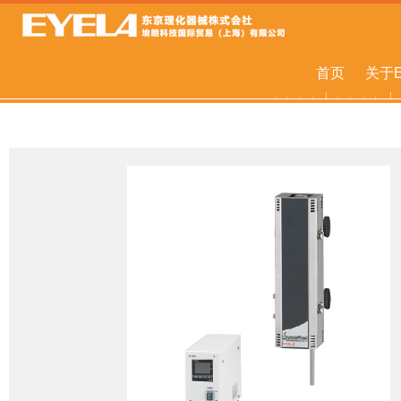
首页
关于E