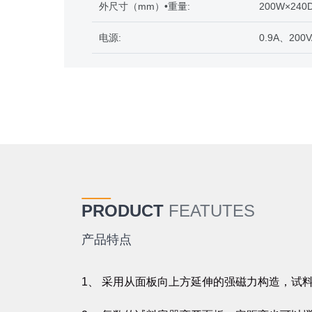
外尺寸（mm）•重量:
200W×240D
电源:
0.9A、200V
PRODUCT
FEATUTES
产品特点
1、 采用从面板向上方延伸的强磁力构造，试