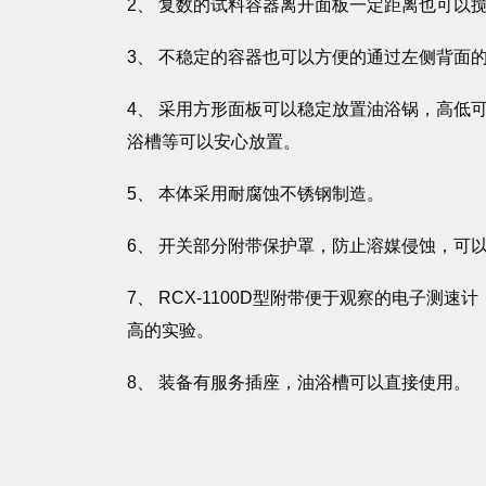
2、 复数的试料容器离开面板一定距离也可以
3、 不稳定的容器也可以方便的通过左侧背面
4、 采用方形面板可以稳定放置油浴锅，高低
浴槽等可以安心放置。
5、 本体采用耐腐蚀不锈钢制造。
6、 开关部分附带保护罩，防止溶媒侵蚀，可
7、 RCX-1100D型附带便于观察的电子测
高的实验。
8、 装备有服务插座，油浴槽可以直接使用。