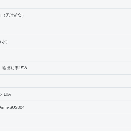
rpm（无时荷负）
L（水）
  输出功率15W
x.10A
Dmm·SUS304