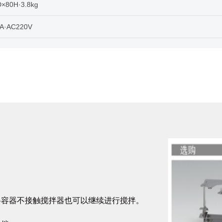
×80H·3.8kg
A·AC220V
料容器不接触搅拌器也可以继续进行搅拌。