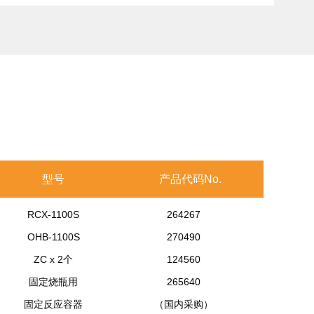
型号
产品代码No.
RCX-1100S
264267
OHB-1100S
270490
ZC x 2个
124560
固定烧瓶用
265640
固定反应容器
（国内采购）