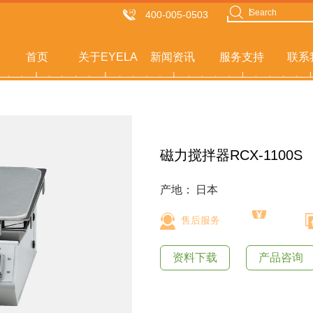
400-005-0503
首页
关于EYELA
新闻资讯
服务支持
联系
磁力搅拌器RCX-1100S
产地：
日本
售后服务
资料下载
产品咨询